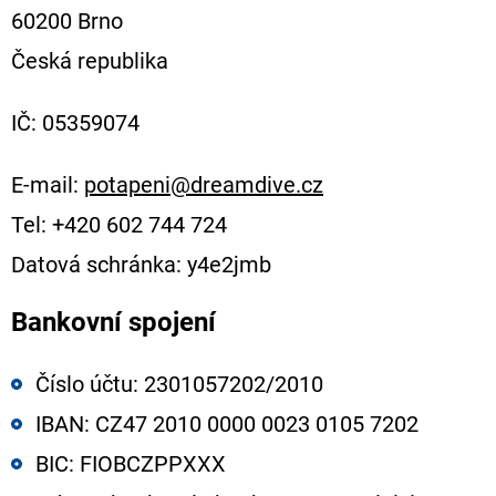
60200 Brno
Česká republika
IČ: 05359074
E-mail:
potapeni@dreamdive.cz
Tel: +420 602 744 724
Datová schránka: y4e2jmb
Bankovní spojení
Číslo účtu: 2301057202/2010
IBAN: CZ47 2010 0000 0023 0105 7202
BIC: FIOBCZPPXXX