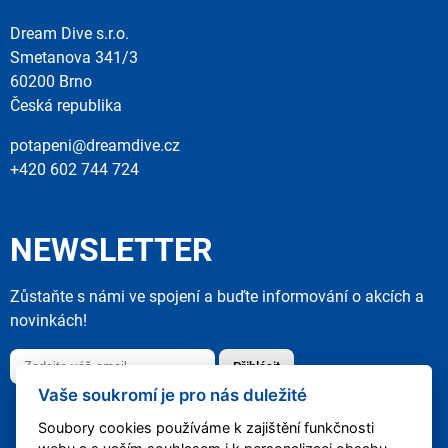
Dream Dive s.r.o.
Smetanova 341/3
60200 Brno
Česká republika
potapeni@dreamdive.cz
+420 602 744 724
NEWSLETTER
Zůstaňte s námi ve spojení a buďte informování o akcích a
novinkách!
Přihlásit
Vaše soukromí je pro nás duležité
Soubory cookies používáme k zajištění funkčnosti
web created by