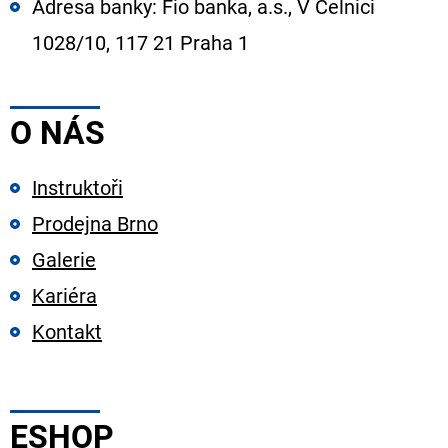
Adresa banky: Fio banka, a.s., V Celnici
1028/10, 117 21 Praha 1
O NÁS
Instruktoři
Prodejna Brno
Galerie
Kariéra
Kontakt
ESHOP